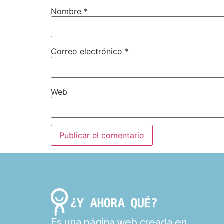
Nombre
*
Correo electrónico
*
Web
Es una página web creada en