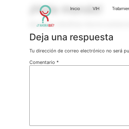
¡Hola mundo!
Inicio
VIH
Tratamie
Bienvenido a WordPress. Esta es tu primera en
Deja una respuesta
Tu dirección de correo electrónico no será pu
Comentario
*